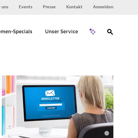
 uns
Events
Presse
Kontakt
Anmelden
Zu Invest
emen-Specials
Unser Service