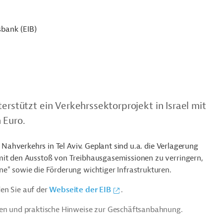
sbank (EIB)
erstützt ein Verkehrssektorprojekt in Israel mit
 Euro.
n Nahverkehrs in Tel Aviv. Geplant sind u.a. die Verlagerung
mit den Ausstoß von Treibhausgasemissionen zu verringern,
ne" sowie die Förderung wichtiger Infrastrukturen.
en Sie auf der
Webseite der EIB
.
ien und praktische Hinweise zur Geschäftsanbahnung.