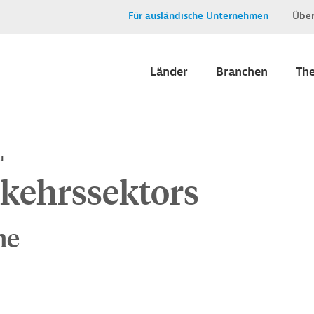
Für ausländische Unternehmen
Über
Länder
Branchen
Th
u
rkehrssektors
ne