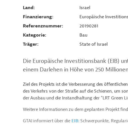
Land
Israel
Finanzierung
Europäische Investition
Referenznummer
20190281
Kategorie
Bau
Träger
State of Israel
Die Europäische Investitionsbank (EIB) unt
einem Darlehen in Höhe von 250 Millionen
Ziel des Projekts ist die Verbesserung des öffentliche
des Verkehrs von der Straße auf die Schienen, um so
der Ausbau und die Instandhaltung der "LRT Green Li
Weitere Informationen zu dem geplanten Projekt find
GTAI informiert über die
EIB
: Schwerpunkte, Regular