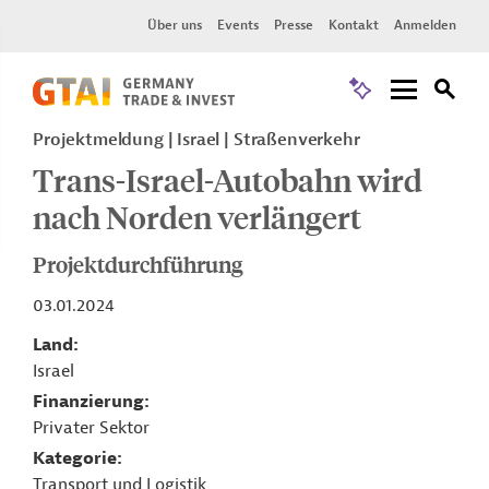
Über uns
Events
Presse
Kontakt
Anmelden
Projektmeldung
Israel
Straßenverkehr
Trans-Israel-Autobahn wird
nach Norden verlängert
Projektdurchführung
03.01.2024
Land
Israel
Finanzierung
Privater Sektor
Kategorie
Transport und Logistik