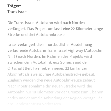
Träger
Trans Israel
Die Trans-Israel-Autobahn wird nach Norden
verlängert. Das Projekt umfasst eine 22 Kilometer lange
Strecke und drei Autobahnkreuze.
Israel verlängert die in nordsüdlicher Ausdehnung
verlaufende Autobahn Trans Israel Highway (Autobahn
Nr. 6) nach Norden. Im Rahmen des Projekts wird
zwischen dem Autobahnkreuz Somech und der
Ortschaft Beit Haemek ein neuer, 22 km langer
Abschnitt als zweispurige Autobahnstrecke gebaut.
Zugleich werden drei neue Autobahnkreuze gebaut.
Nach Inbetriebnahme der neuen Strecke wird die
Autobahn nur 18 Kilometer vor der Grenze zum Libanon
enden und damit die Anbindung der Region Westgaliläa
ans Landeszentrum verbessern.