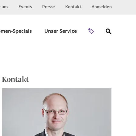
 uns
Events
Presse
Kontakt
Anmelden
Zu Invest
emen-Specials
Unser Service
Kontakt