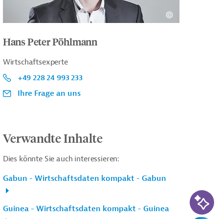
Hans Peter Pöhlmann
Wirtschaftsexperte
+49 228 24 993 233
Ihre Frage an uns
Verwandte Inhalte
Dies könnte Sie auch interessieren:
Gabun - Wirtschaftsdaten kompakt - Gabun
KI-Su
Guinea - Wirtschaftsdaten kompakt - Guinea