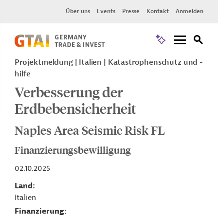
Über uns
Events
Presse
Kontakt
Anmelden
Projektmeldung
Italien
Katastrophenschutz und -
hilfe
Verbesserung der
Erdbebensicherheit
Naples Area Seismic Risk FL
Finanzierungsbewilligung
02.10.2025
Land
Italien
Finanzierung