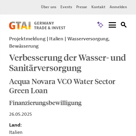
Über uns
Events
Presse
Kontakt
Anmelden
Projektmeldung
Italien
Wasserversorgung,
Bewässerung
Verbesserung der Wasser- und
Sanitärversorgung
Acqua Novara VCO Water Sector
Green Loan
Finanzierungsbewilligung
26.05.2025
Land
Italien