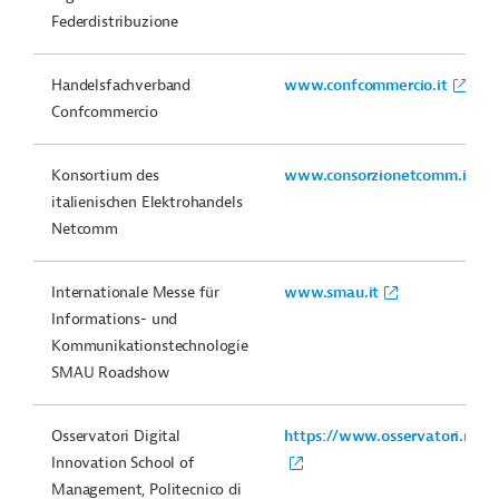
Federdistribuzione
Handelsfachverband
www.confcommercio.it
Confcommercio
Konsortium des
www.consorzionetcomm.it/
italienischen Elektrohandels
Netcomm
Internationale Messe für
www.smau.it
Informations- und
Kommunikationstechnologie
SMAU Roadshow
Osservatori Digital
https://www.osservatori.net/it
Innovation School of
Management, Politecnico di