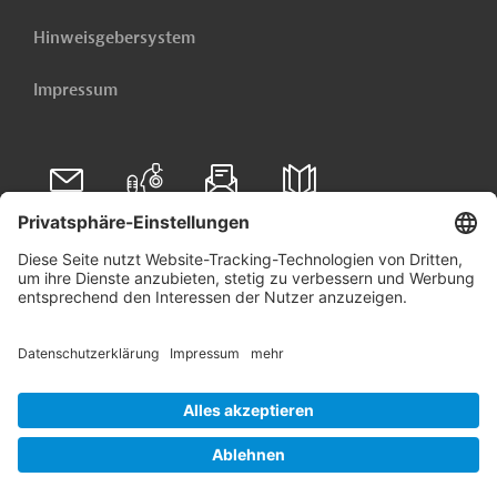
Hinweisgebersystem
Impressum
Folgen Sie uns auf
Linkedin
© 2026 Germany Trade & Invest