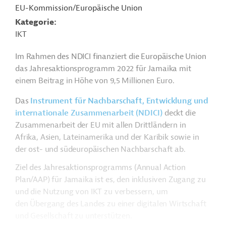
EU-Kommission/Europäische Union
Kategorie
IKT
Im Rahmen des NDICI finanziert die Europäische Union
das Jahresaktionsprogramm 2022 für Jamaika mit
einem Beitrag in Höhe von 9,5 Millionen Euro.
Das
Instrument für Nachbarschaft, Entwicklung und
internationale Zusammenarbeit (NDICI)
deckt die
Zusammenarbeit der EU mit allen Drittländern in
Afrika, Asien, Lateinamerika und der Karibik sowie in
der ost- und südeuropäischen Nachbarschaft ab.
Ziel des Jahresaktionsprogramms (Annual Action
Plan/AAP) für Jamaika ist es, den inklusiven Zugang zu
und die Nutzung von IKT zu verbessern, um
den Übergang des Landes zu einer digitalen Wirtschaft
und Gesellschaft zu unterstützen.