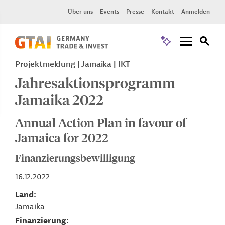
Über uns
Events
Presse
Kontakt
Anmelden
Projektmeldung
Jamaika
IKT
Jahresaktionsprogramm
Jamaika 2022
Annual Action Plan in favour of
Jamaica for 2022
Finanzierungsbewilligung
16.12.2022
Land
Jamaika
Finanzierung