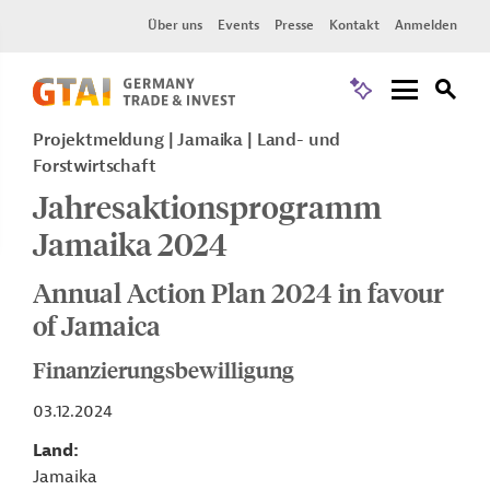
Über uns
Events
Presse
Kontakt
Anmelden
Projektmeldung
Jamaika
Land- und
Forstwirtschaft
Jahresaktionsprogramm
Jamaika 2024
Annual Action Plan 2024 in favour
of Jamaica
Finanzierungsbewilligung
03.12.2024
Land
Jamaika