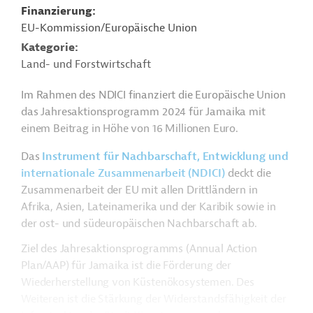
Finanzierung
EU-Kommission/Europäische Union
Kategorie
Land- und Forstwirtschaft
Im Rahmen des NDICI finanziert die Europäische Union
das Jahresaktionsprogramm 2024 für Jamaika mit
einem Beitrag in Höhe von 16 Millionen Euro.
Das
Instrument für Nachbarschaft, Entwicklung und
internationale Zusammenarbeit (NDICI)
deckt die
Zusammenarbeit der EU mit allen Drittländern in
Afrika, Asien, Lateinamerika und der Karibik sowie in
der ost- und südeuropäischen Nachbarschaft ab.
Ziel des Jahresaktionsprogramms (Annual Action
Plan/AAP) für Jamaika ist die Förderung der
Wiederherstellung von Küstenökosystemen. Des
Weiteren ist die Stärkung der Widerstandsfähigkeit der