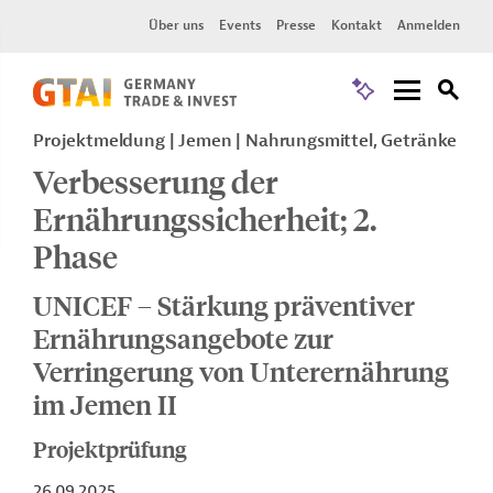
Über uns
Events
Presse
Kontakt
Anmelden
Projektmeldung
Jemen
Nahrungsmittel, Getränke
Verbesserung der
Ernährungssicherheit; 2.
Phase
UNICEF – Stärkung präventiver
Ernährungsangebote zur
Verringerung von Unterernährung
im Jemen II
Projektprüfung
26.09.2025