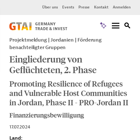
Über uns
Events
Presse
Kontakt
Anmelden
Projektmeldung
Jordanien
Förderung
benachteiligter Gruppen
Eingliederung von
Geflüchteten, 2. Phase
Promoting Resilience of Refugees
and Vulnerable Host Communities
in Jordan, Phase II - PRO-Jordan II
Finanzierungsbewilligung
17.07.2024
Land