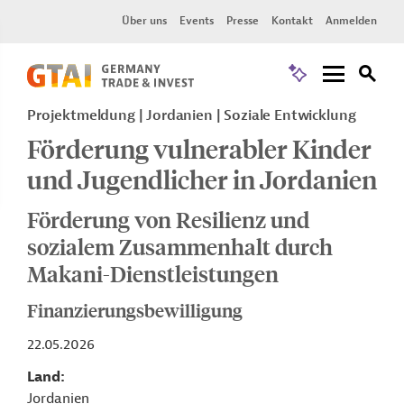
Über uns
Events
Presse
Kontakt
Anmelden
Projektmeldung
Jordanien
Soziale Entwicklung
Förderung vulnerabler Kinder
und Jugendlicher in Jordanien
Förderung von Resilienz und
sozialem Zusammenhalt durch
Makani-Dienstleistungen
Finanzierungsbewilligung
22.05.2026
Land
Jordanien