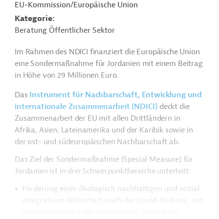
EU-Kommission/Europäische Union
Kategorie
Beratung Öffentlicher Sektor
Im Rahmen des NDICI finanziert die Europäische Union
eine Sondermaßnahme für Jordanien mit einem Beitrag
in Höhe von 29 Millionen Euro.
Das
Instrument für Nachbarschaft, Entwicklung und
internationale Zusammenarbeit (NDICI)
deckt die
Zusammenarbeit der EU mit allen Drittländern in
Afrika, Asien, Lateinamerika und der Karibik sowie in
der ost- und südeuropäischen Nachbarschaft ab.
Das Ziel der Sondermaßnahme (Special Measure) für
Jordanien ist in drei Schwerpunktbereiche unterteilt:
Förderung einer ökologisch nachhaltigen und sozial
integrativen Wirtschaft nach der Covid-19-Krise, mit
Schwerpunkt auf die Reaktion der Syrienkrise;