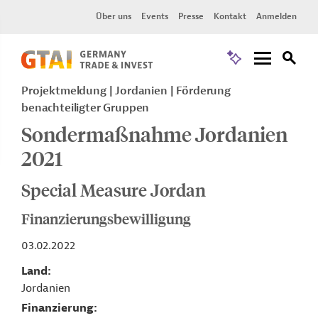
Über uns
Events
Presse
Kontakt
Anmelden
Projektmeldung
Jordanien
Förderung
benachteiligter Gruppen
Sondermaßnahme Jordanien
2021
Special Measure Jordan
Finanzierungsbewilligung
03.02.2022
Land
Jordanien
Finanzierung