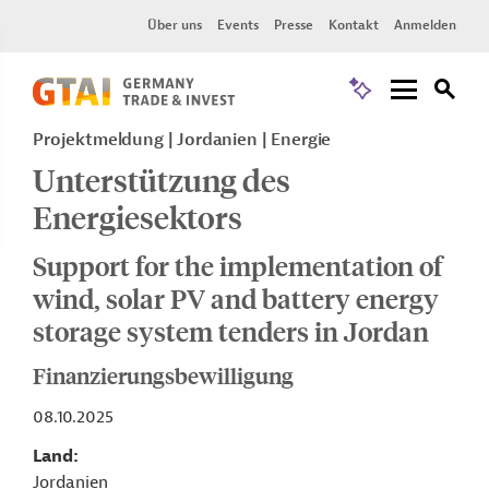
Über uns
Events
Presse
Kontakt
Anmelden
Projektmeldung
Jordanien
Energie
Unterstützung des
Energiesektors
Support for the implementation of
wind, solar PV and battery energy
storage system tenders in Jordan
Finanzierungsbewilligung
08.10.2025
Land
Jordanien