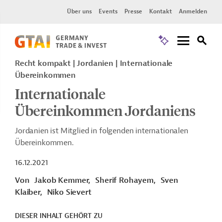
Über uns
Events
Presse
Kontakt
Anmelden
Recht kompakt | Jordanien | Internationale
Übereinkommen
Internationale
Übereinkommen Jordaniens
Jordanien ist Mitglied in folgenden internationalen
Übereinkommen.
16.12.2021
Von
Jakob Kemmer,
Sherif Rohayem,
Sven
Klaiber,
Niko Sievert
DIESER INHALT GEHÖRT ZU