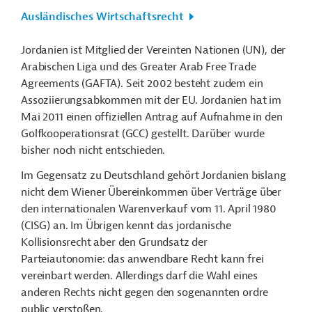
Ausländisches Wirtschaftsrecht
Jordanien ist Mitglied der Vereinten Nationen (UN), der
Arabischen Liga und des Greater Arab Free Trade
Agreements (GAFTA). Seit 2002 besteht zudem ein
Assoziierungsabkommen mit der EU. Jordanien hat im
Mai 2011 einen offiziellen Antrag auf Aufnahme in den
Golfkooperationsrat (GCC) gestellt. Darüber wurde
bisher noch nicht entschieden.
Im Gegensatz zu Deutschland gehört Jordanien bislang
nicht dem Wiener Übereinkommen über Verträge über
den internationalen Warenverkauf vom 11. April 1980
(CISG) an. Im Übrigen kennt das jordanische
Kollisionsrecht aber den Grundsatz der
Parteiautonomie: das anwendbare Recht kann frei
vereinbart werden. Allerdings darf die Wahl eines
anderen Rechts nicht gegen den sogenannten ordre
public verstoßen.