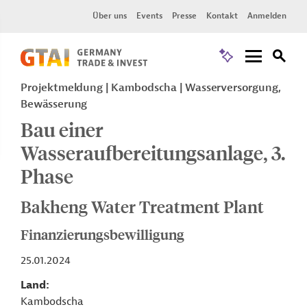
Über uns
Events
Presse
Kontakt
Anmelden
Projektmeldung
Kambodscha
Wasserversorgung,
Bewässerung
Bau einer
Wasseraufbereitungsanlage, 3.
Phase
Bakheng Water Treatment Plant
Finanzierungsbewilligung
25.01.2024
Land
Kambodscha