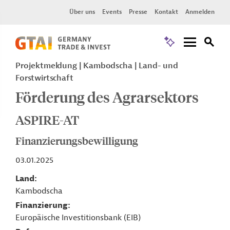
Über uns
Events
Presse
Kontakt
Anmelden
Projektmeldung
Kambodscha
Land- und
Forstwirtschaft
Förderung des Agrarsektors
ASPIRE-AT
Finanzierungsbewilligung
03.01.2025
Land
Kambodscha
Finanzierung
Europäische Investitionsbank (EIB)