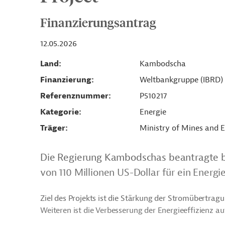
Finanzierungsantrag
12.05.2026
Land
Kambodscha
Finanzierung
Weltbankgruppe (IBRD)
Referenznummer
P510217
Kategorie
Energie
Träger
Ministry of Mines and 
Die Regierung Kambodschas beantragte b
von 110 Millionen US-Dollar für ein Energi
Ziel des Projekts ist die Stärkung der Stromübertrag
Weiteren ist die Verbesserung der Energieeffizienz au