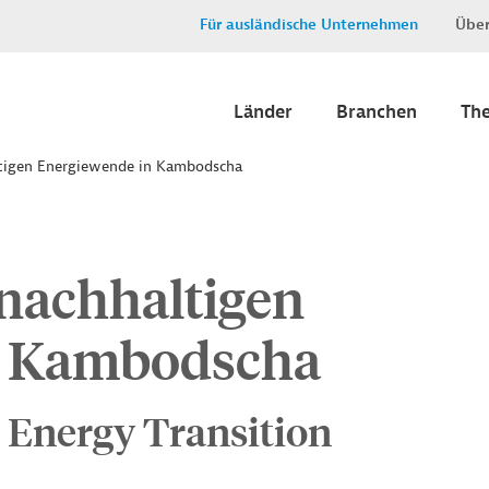
Für ausländische Unternehmen
Über
Länder
Branchen
Th
ltigen Energiewende in Kambodscha
 nachhaltigen
n Kambodscha
 Energy Transition