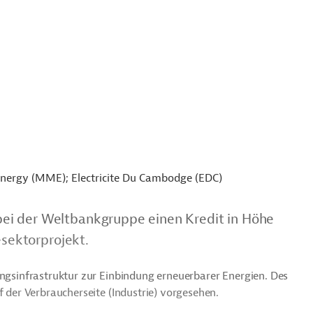
Energy (MME); Electricite Du Cambodge (EDC)
ei der Weltbankgruppe einen Kredit in Höhe
esektorprojekt.
ungsinfrastruktur zur Einbindung erneuerbarer Energien. Des
f der Verbraucherseite (Industrie) vorgesehen.