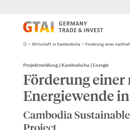
Wirtschaft in Kambodscha
Förderung einer nachha
Projektmeldung
Kambodscha
Energie
Förderung einer
Energiewende i
Cambodia Sustainable
Project