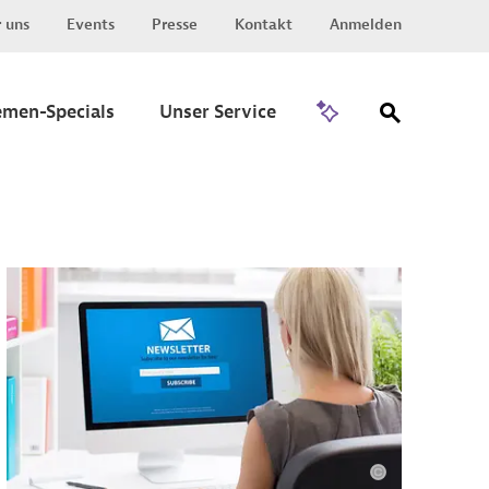
 uns
Events
Presse
Kontakt
Anmelden
Zu Invest
emen-Specials
Unser Service