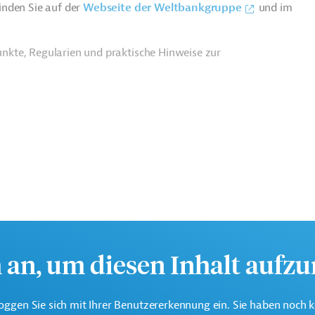
inden Sie auf der
Webseite der Weltbankgruppe
und im
nkte, Regularien und praktische Hinweise zur
h an, um diesen Inhalt aufz
oggen Sie sich mit Ihrer Benutzererkennung ein. Sie haben noch 
eine der weltweit größten multilateralen