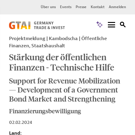
Über uns
Events
Presse
Kontakt
Anmelden
Projektmeldung
Kambodscha
Öffentliche
Finanzen, Staatshaushalt
Stärkung der öffentlichen
Finanzen - Technische Hilfe
Support for Revenue Mobilization
— Development of a Government
Bond Market and Strengthening
Finanzierungsbewilligung
02.02.2024
Land