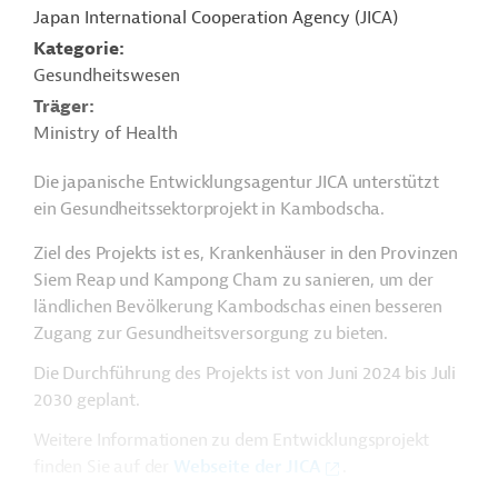
Japan International Cooperation Agency (JICA)
Kategorie
Gesundheitswesen
Träger
Ministry of Health
Die japanische Entwicklungsagentur JICA unterstützt
ein Gesundheitssektorprojekt in Kambodscha.
Ziel des Projekts ist es, Krankenhäuser in den Provinzen
Siem Reap und Kampong Cham zu sanieren, um der
ländlichen Bevölkerung Kambodschas einen besseren
Zugang zur Gesundheitsversorgung zu bieten.
Die Durchführung des Projekts ist von Juni 2024 bis Juli
2030 geplant.
Weitere Informationen zu dem Entwicklungsprojekt
finden Sie auf der
Webseite der JICA
.