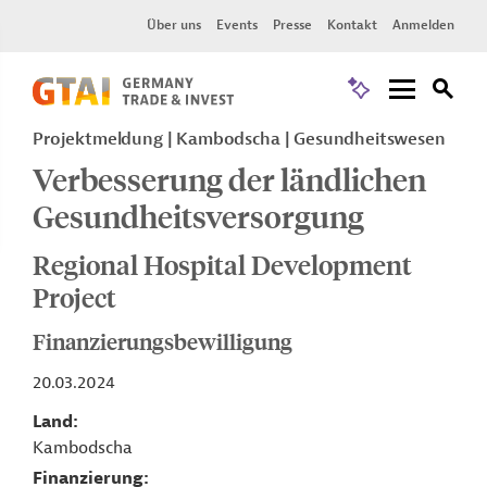
Über uns
Events
Presse
Kontakt
Anmelden
Projektmeldung
Kambodscha
Gesundheitswesen
Verbesserung der ländlichen
Gesundheitsversorgung
Regional Hospital Development
Project
Finanzierungsbewilligung
20.03.2024
Land
Kambodscha
Finanzierung