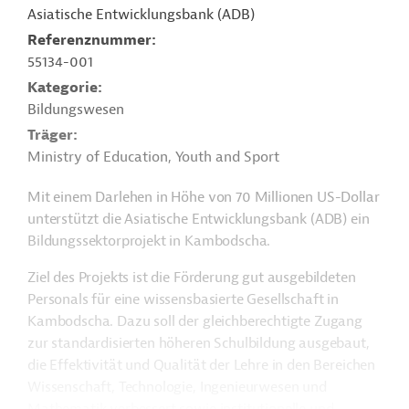
Asiatische Entwicklungsbank (ADB)
Referenznummer
55134-001
Kategorie
Bildungswesen
Träger
Ministry of Education, Youth and Sport
Mit einem Darlehen in Höhe von 70 Millionen US-Dollar
unterstützt die Asiatische Entwicklungsbank (ADB) ein
Bildungssektorprojekt in Kambodscha.
Ziel des Projekts ist die Förderung gut ausgebildeten
Personals für eine wissensbasierte Gesellschaft in
Kambodscha. Dazu soll der gleichberechtigte Zugang
zur standardisierten höheren Schulbildung ausgebaut,
die Effektivität und Qualität der Lehre in den Bereichen
Wissenschaft, Technologie, Ingenieurwesen und