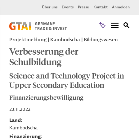
Über uns
Events
Presse
Kontakt
Anmelden
Projektmeldung
Kambodscha
Bildungswesen
Verbesserung der
Schulbildung
Science and Technology Project in
Upper Secondary Education
Finanzierungsbewilligung
23.11.2022
Land
Kambodscha
Finanzierung