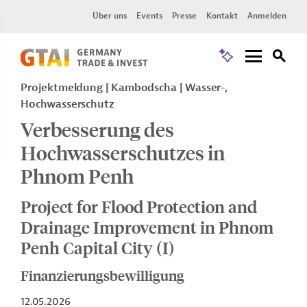
Über uns
Events
Presse
Kontakt
Anmelden
Projektmeldung
Kambodscha
Wasser-,
Hochwasserschutz
Verbesserung des
Hochwasserschutzes in
Phnom Penh
Project for Flood Protection and
Drainage Improvement in Phnom
Penh Capital City (I)
Finanzierungsbewilligung
12.05.2026