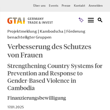
Über uns
Events
Presse
Kontakt
Anmelden
Projektmeldung
Kambodscha
Förderung
benachteiligter Gruppen
Verbesserung des Schutzes
von Frauen
Strengthening Country Systems for
Prevention and Response to
Gender-Based Violence in
Cambodia
Finanzierungsbewilligung
17.01.2025