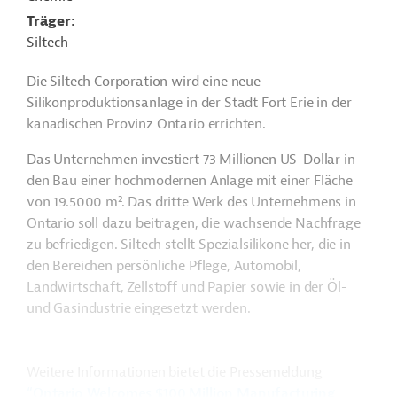
Träger
Siltech
Die Siltech Corporation wird eine neue
Silikonproduktionsanlage in der Stadt Fort Erie in der
kanadischen Provinz Ontario errichten.
Das Unternehmen investiert 73 Millionen US-Dollar in
den Bau einer hochmodernen Anlage mit einer Fläche
von 19.5000 m². Das dritte Werk des Unternehmens in
Ontario soll dazu beitragen, die wachsende Nachfrage
zu befriedigen. Siltech stellt Spezialsilikone her, die in
den Bereichen persönliche Pflege, Automobil,
Landwirtschaft, Zellstoff und Papier sowie in der Öl-
und Gasindustrie eingesetzt werden.
Weitere Informationen bietet die Pressemeldung
“Ontario Welcomes $100 Million Manufacturing