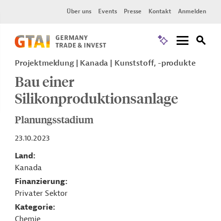
Über uns
Events
Presse
Kontakt
Anmelden
Projektmeldung
Kanada
Kunststoff, -produkte
Bau einer
Silikonproduktionsanlage
Planungsstadium
23.10.2023
Land
Kanada
Finanzierung
Privater Sektor
Kategorie
Chemie