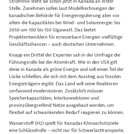
Strommix steht sie schon jetzt in Kanada an erster
Stelle. Zunehmen sollen laut Modellrechnungen der
kanadischen Behörde für Energieregulierung aber vor
allem die Kapazitäten bei Wind- und Solarenergie: bis
2050 um 100 bis 150 Gigawatt. Das bietet
Projektentwicklern für erneuerbare Energien vielfältige
Geschäftschancen – auch deutschen Unternehmen.
Knapp ein Drittel der Experten sah in der Umfrage die
Führungsrolle bei der Atomkraft. Wie in den USA gilt
diese in Kanada als grüne Energie und soll einen Teil der
Lücke schließen, die sich mit dem Ausstieg aus fossilen
Energieträgern ergibt. Das Land will seine Reaktoren
umfassend modernisieren. Zusätzlich müssen
Speicherkapazitäten, Interkonnektoren und
provinzübergreifend Netze ausgebaut werden, um
flexibel auf schwankenden Bedarf reagieren zu können.
Wasserstoff (H
2
) spielt für Kanadas Klimaschutzziele
eine Schlüsselrolle – nicht nur für Schwerlasttransporte,