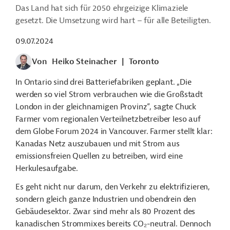
Das Land hat sich für 2050 ehrgeizige Klimaziele
gesetzt. Die Umsetzung wird hart – für alle Beteiligten.
09.07.2024
Von
Heiko Steinacher
|
Toronto
I
n Ontario sind
drei Batteriefabriken geplant. „Die
werden so viel Strom verbrauchen wie die Großstadt
London in der gleichnamigen Provinz“, sagte Chuck
Farmer vom regionalen Verteilnetzbetreiber Ieso auf
dem Globe Forum 2024 in Vancouver. Farmer stellt klar:
Kanadas Netz auszubauen und mit Strom aus
emissionsfreien Quellen zu betreiben, wird eine
Herkulesaufgabe.
Es geht nicht nur darum, den Verkehr zu elektrifizieren,
sondern gleich ganze Industrien und obendrein den
Gebäudesektor. Zwar sind mehr als 80 Prozent des
kanadischen Strommixes bereits CO
₂
-neutral. Dennoch