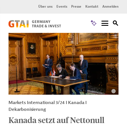
Über uns
Events
Presse
Kontakt
Anmelden
Markets International 3/24 I Kanada I
Dekarbonisierung
Kanada setzt auf Nettonull