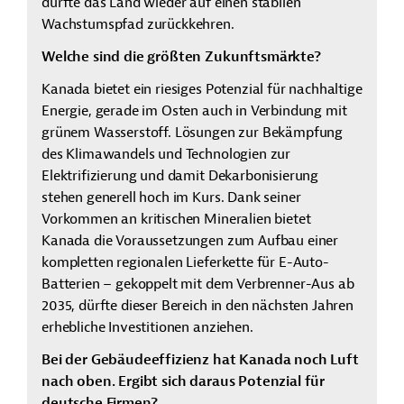
dürfte das Land wieder auf einen stabilen
Wachstumspfad zurückkehren.
Welche sind die größten Zukunftsmärkte?
Kanada bietet ein riesiges Potenzial für nachhaltige
Energie, gerade im Osten auch in Verbindung mit
grünem Wasserstoff. Lösungen zur Bekämpfung
des Klimawandels und Technologien zur
Elektrifizierung und damit Dekarbonisierung
stehen generell hoch im Kurs. Dank seiner
Vorkommen an kritischen Mineralien bietet
Kanada die Voraussetzungen zum Aufbau einer
kompletten regionalen Lieferkette für E-Auto-
Batterien – gekoppelt mit dem Verbrenner-Aus ab
2035, dürfte dieser Bereich in den nächsten Jahren
erhebliche Investitionen anziehen.
Bei der Gebäudeeffizienz hat Kanada noch Luft
nach oben. Ergibt sich daraus Potenzial für
deutsche Firmen?