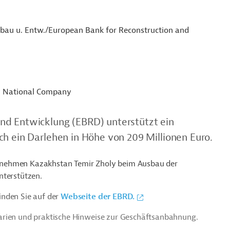
fbau u. Entw./European Bank for Reconstruction and
y National Company
nd Entwicklung (EBRD) unterstützt ein
ch ein Darlehen in Höhe von 209 Millionen Euro.
ternehmen
Kazakhstan Temir Zholy beim Ausbau der
nterstützen.
inden Sie auf der
Webseite der EBRD.
arien und praktische Hinweise zur Geschäftsanbahnung.