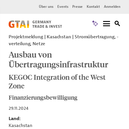
Über uns
Events
Presse
Kontakt
Anmelden
Projektmeldung
Kasachstan
Stromübertragung, -
verteilung, Netze
Ausbau von
Übertragungsinfrastruktur
KEGOC Integration of the West
Zone
Finanzierungsbewilligung
29.11.2024
Land
Kasachstan