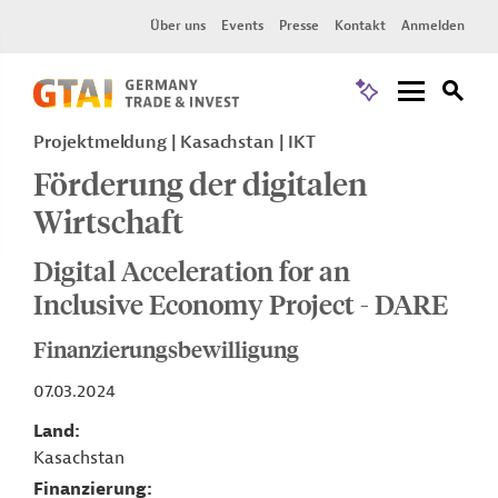
Über uns
Events
Presse
Kontakt
Anmelden
Projektmeldung
Kasachstan
IKT
Förderung der digitalen
Wirtschaft
Digital Acceleration for an
Inclusive Economy Project - DARE
Finanzierungsbewilligung
07.03.2024
Land
Kasachstan
Finanzierung