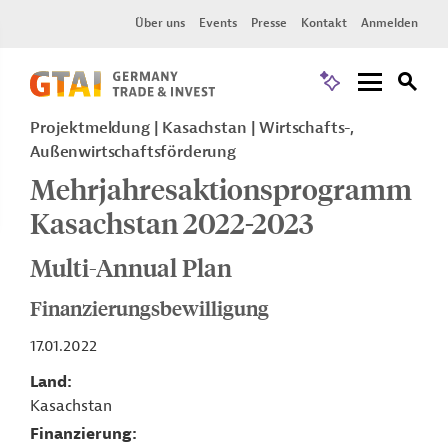
Über uns
Events
Presse
Kontakt
Anmelden
Projektmeldung
Kasachstan
Wirtschafts-,
Außenwirtschaftsförderung
Mehrjahresaktionsprogramm
Kasachstan 2022-2023
Multi-Annual Plan
Finanzierungsbewilligung
17.01.2022
Land
Kasachstan
Finanzierung