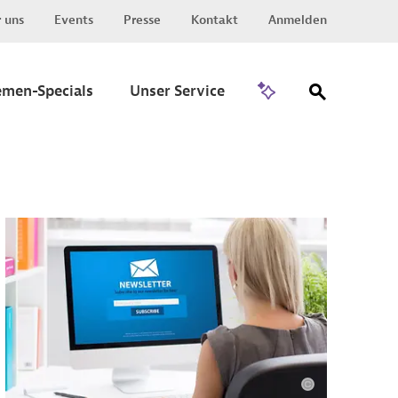
 uns
Events
Presse
Kontakt
Anmelden
Zu Invest
emen-Specials
Unser Service