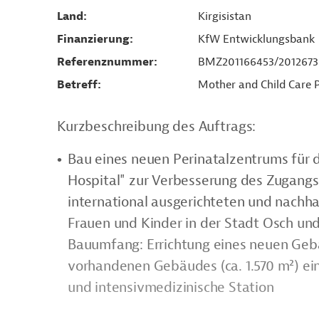
Land
Kirgisistan
Finanzierung
KfW Entwicklungsbank
Referenznummer
BMZ201166453/2012673
Betreff
Mother and Child Care Pro
Kurzbeschreibung des Auftrags:
Bau eines neuen Perinatalzentrums für 
Hospital" zur Verbesserung des Zugangs
international ausgerichteten und nachha
Frauen und Kinder in der Stadt Osch un
Bauumfang: Errichtung eines neuen Gebä
vorhandenen Gebäudes (ca. 1.570 m²) ei
und intensivmedizinische Station