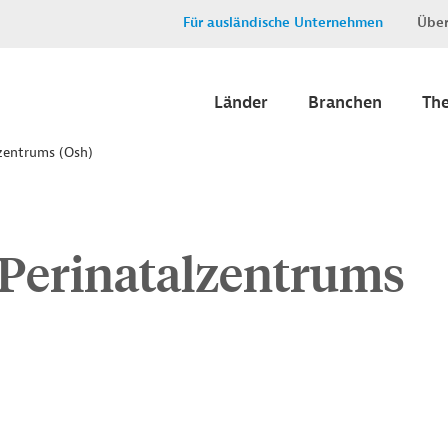
Für ausländische Unternehmen
Über
Länder
Branchen
Th
lzentrums (Osh)
 Perinatalzentrums