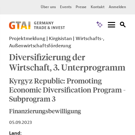
Über uns
Events
Presse
Kontakt
Anmelden
Projektmeldung
Kirgisistan
Wirtschafts-,
Außenwirtschaftsförderung
Diversifizierung der
Wirtschaft, 3. Unterprogramm
Kyrgyz Republic: Promoting
Economic Diversification Program -
Subprogram 3
Finanzierungsbewilligung
05.09.2023
Land