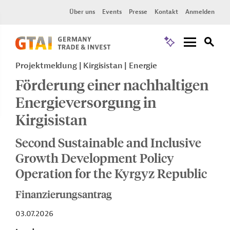
Über uns
Events
Presse
Kontakt
Anmelden
Projektmeldung
Kirgisistan
Energie
Förderung einer nachhaltigen
Energieversorgung in
Kirgisistan
Second Sustainable and Inclusive
Growth Development Policy
Operation for the Kyrgyz Republic
Finanzierungsantrag
03.07.2026