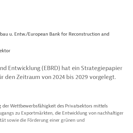
fbau u. Entw./European Bank for Reconstruction and
ektor
nd Entwicklung (EBRD) hat ein Strategiepapier
ür den Zeitraum von 2024 bis 2029 vorgelegt.
der Wettbewerbsfähigkeit des Privatsektors mittels
Zugangs zu Exportmärkten, die Entwicklung von nachhaltiger
tät sowie die Förderung einer grünen und