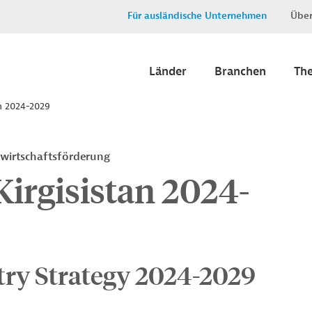
Für ausländische Unternehmen
Über
Länder
Branchen
Th
an 2024-2029
nwirtschaftsförderung
Kirgisistan 2024-
ry Strategy 2024-2029