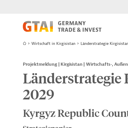
Wirtschaft in Kirgisistan
Länderstrategie Kirgisist
Projektmeldung
Kirgisistan
Wirtschafts-, Auße
Länderstrategie 
2029
Kyrgyz Republic Count