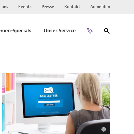
 uns
Events
Presse
Kontakt
Anmelden
Zu Invest
emen-Specials
Unser Service