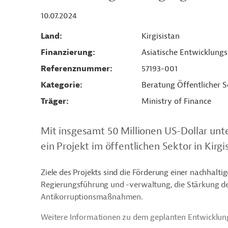
10.07.2024
Land
Kirgisistan
Finanzierung
Asiatische Entwicklung
Referenznummer
57193-001
Kategorie
Beratung Öffentlicher S
Träger
Ministry of Finance
Mit insgesamt 50 Millionen US-Dollar unt
ein Projekt im öffentlichen Sektor in Kirgi
Ziele des Projekts sind die Förderung einer nachhalt
Regierungsführung und -verwaltung, die Stärkung de
Antikorruptionsmaßnahmen.
Weitere Informationen zu dem geplanten Entwicklung