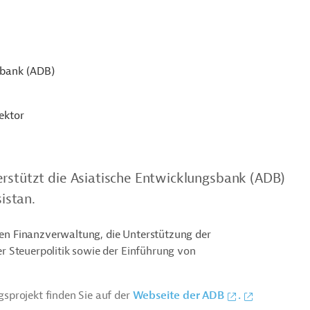
sbank (ADB)
ektor
erstützt die Asiatische Entwicklungsbank (ADB)
sistan.
igen Finanzverwaltung, die Unterstützung der
r Steuerpolitik sowie der Einführung von
sprojekt finden Sie auf der
Webseite der ADB
.