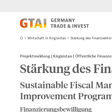
Wirtschaft in Kirgisistan
Stärkung des Finanzsektor
Projektmeldung
Kirgisistan
Öffentliche Finanze
Stärkung des Fi
Sustainable Fiscal M
Improvement Progra
Finanzierungsbewilligung