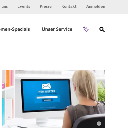
 uns
Events
Presse
Kontakt
Anmelden
Zu Invest
emen-Specials
Unser Service