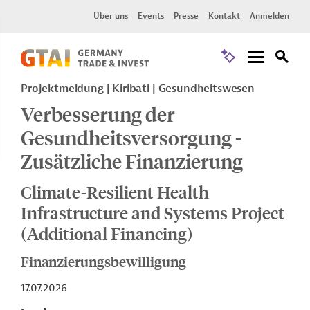
Über uns
Events
Presse
Kontakt
Anmelden
Projektmeldung
Kiribati
Gesundheitswesen
Verbesserung der
Gesundheitsversorgung -
Zusätzliche Finanzierung
Climate-Resilient Health
Infrastructure and Systems Project
(Additional Financing)
Finanzierungsbewilligung
17.07.2026