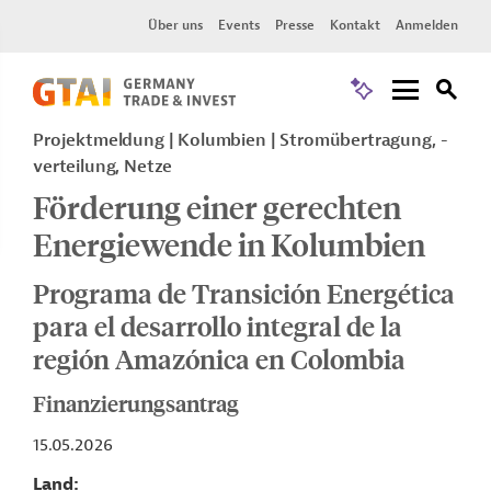
Über uns
Events
Presse
Kontakt
Anmelden
Projektmeldung
Kolumbien
Stromübertragung, -
verteilung, Netze
Förderung einer gerechten
Energiewende in Kolumbien
Programa de Transición Energética
para el desarrollo integral de la
región Amazónica en Colombia
Finanzierungsantrag
15.05.2026
Land