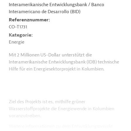
Interamerikanische Entwicklungsbank / Banco
Interamericano de Desarrollo (BID)
Referenznummer
CO-T1731
Kategorie
Energie
Mit 2 Millionen US-Dollar unterstützt die
Interamerikanische Entwicklungsbank (IDB) technische
Hilfe für ein Energiesektorprojekt in Kolumbien.
Ziel des Projekts ist es, mithilfe grüner
Wasserstoffprojekte die Energiewende in Kolumbien
voranzutreiben.
Weitere Informationen zu dem Entwicklungsprojekt