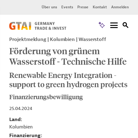
Über uns
Events
Presse
Kontakt
Anmelden
Projektmeldung
Kolumbien
Wasserstoff
Förderung von grünem
Wasserstoff - Technische Hilfe
Renewable Energy Integration -
support to green hydrogen projects
Finanzierungsbewilligung
25.04.2024
Land
Kolumbien
Finanzierung