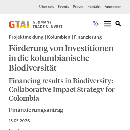
Über uns
Events
Presse
Kontakt
Anmelden
Projektmeldung
Kolumbien
Finanzierung
Förderung von Investitionen
in die kolumbianische
Biodiversität
Financing results in Biodiversity:
Collaborative Impact Strategy for
Colombia
Finanzierungsantrag
15.05.2026