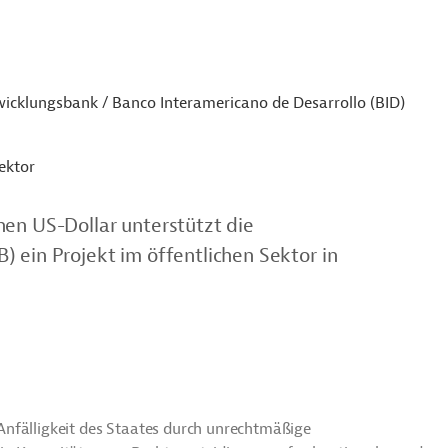
icklungsbank / Banco Interamericano de Desarrollo (BID)
ektor
nen US-Dollar unterstützt die
 ein Projekt im öffentlichen Sektor in
n Anfälligkeit des Staates durch unrechtmäßige