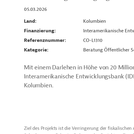
05.03.2026
Land
Kolumbien
Finanzierung
Interamerikanische Entw
Referenznummer
CO-L1310
Kategorie
Beratung Öffentlicher S
Mit einem Darlehen in Höhe von 20 Millio
Interamerikanische Entwicklungsbank (IDB)
Kolumbien.
Ziel des Projekts ist die Verringerung der fiskalische