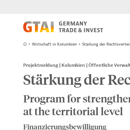
Wirtschaft in Kolumbien
Stärkung der Rechtsverte
Projektmeldung
Kolumbien
Öffentliche Verwa
Stärkung der Re
Program for strengthen
at the territorial level
Finanzierungsbewilligung