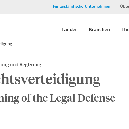
Für ausländische Unternehmen
Über
Länder
Branchen
Th
idigung
ltung und Regierung
chtsverteidigung
ing of the Legal Defense