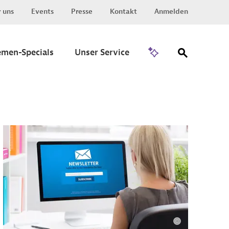
 uns
Events
Presse
Kontakt
Anmelden
Zu Invest
emen-Specials
Unser Service