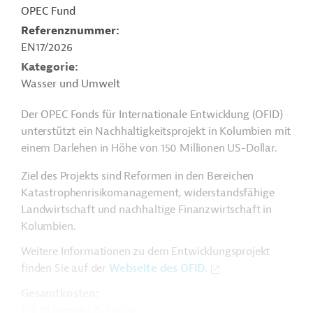
OPEC Fund
Referenznummer
EN17/2026
Kategorie
Wasser und Umwelt
Der OPEC Fonds für Internationale Entwicklung (OFID)
unterstützt ein Nachhaltigkeitsprojekt in Kolumbien mit
einem Darlehen in Höhe von 150 Millionen US-Dollar.
Ziel des Projekts sind Reformen in den Bereichen
Katastrophenrisikomanagement, widerstandsfähige
Landwirtschaft und nachhaltige Finanzwirtschaft in
Kolumbien.
Weitere Informationen zu dem Entwicklungsprojekt
finden Sie auf der
Webseite des OFID.
Gesamtkosten:
150 Millionen US-Dollar