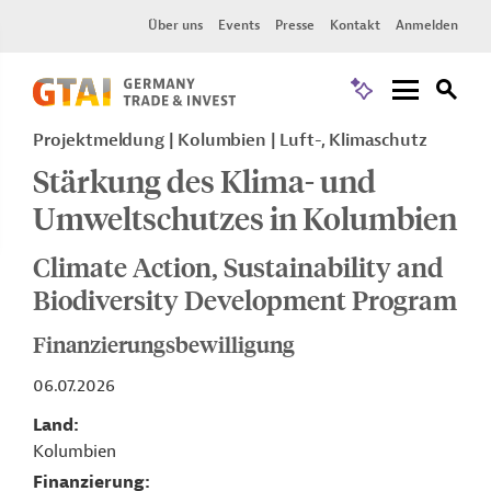
Über uns
Events
Presse
Kontakt
Anmelden
Projektmeldung
Kolumbien
Luft-, Klimaschutz
Stärkung des Klima- und
Umweltschutzes in Kolumbien
Climate Action, Sustainability and
Biodiversity Development Program
Finanzierungsbewilligung
06.07.2026
Land
Kolumbien
Finanzierung