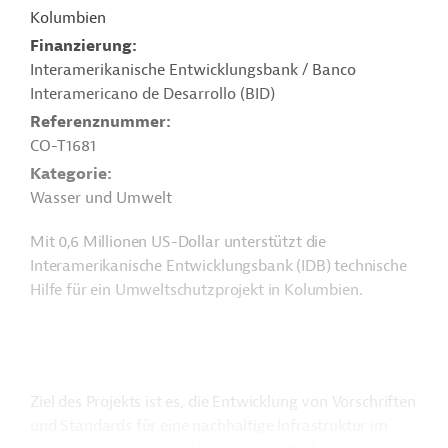
Kolumbien
Finanzierung
Interamerikanische Entwicklungsbank / Banco
Interamericano de Desarrollo (BID)
Referenznummer
CO-T1681
Kategorie
Wasser und Umwelt
Mit 0,6 Millionen US-Dollar unterstützt die
Interamerikanische Entwicklungsbank (IDB) technische
Hilfe für ein Umweltschutzprojekt in Kolumbien.
Ziel des Projekts ist es, die Entwicklung von Vorschriften
und Standards für eine nachhaltige Infrastruktur im