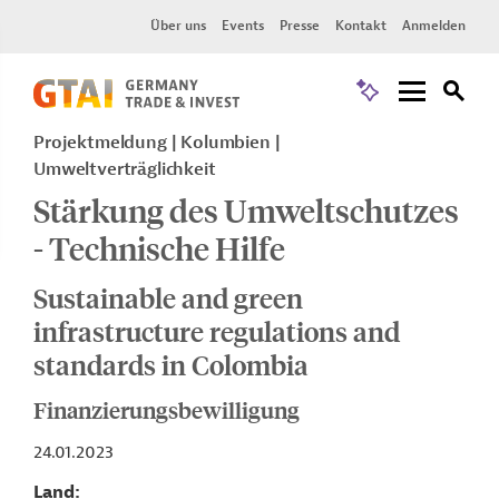
Über uns
Events
Presse
Kontakt
Anmelden
Projektmeldung
Kolumbien
Umweltverträglichkeit
Stärkung des Umweltschutzes
- Technische Hilfe
Sustainable and green
infrastructure regulations and
standards in Colombia
Finanzierungsbewilligung
24.01.2023
Land