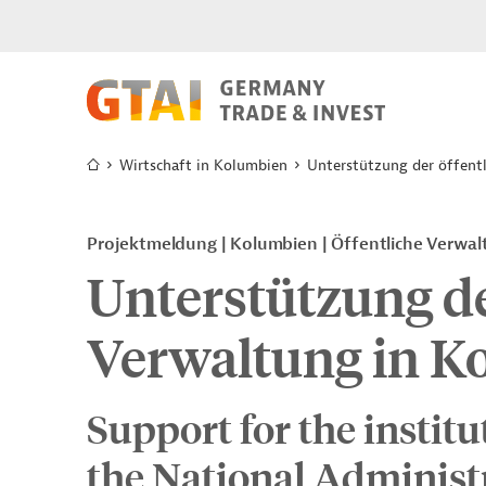
Wirtschaft in Kolumbien
Unterstützung der öffent
Projektmeldung
Kolumbien
Öffentliche Verwa
Unterstützung de
Verwaltung in K
Support for the institu
the National Administ