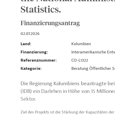
Statistics.
Finanzierungsantrag
02.07.2026
Land
Kolumbien
Finanzierung
Interamerikanische Entw
Referenznummer
CO-L1322
Kategorie
Beratung Öffentlicher S
Die Regierung Kolumbiens beantragte bei
(IDB) ein Darlehen in Höhe von 15 Millione
Sektor.
Ziel des Projekts ist die Stärkung der Kapazitäten d