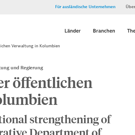
Für ausländische Unternehmen
Über
Länder
Branchen
Th
lichen Verwaltung in Kolumbien
ltung und Regierung
r öffentlichen
olumbien
tional strengthening of
rative Department of