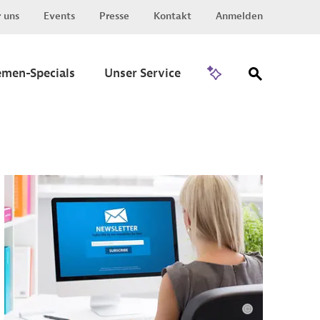
 uns
Events
Presse
Kontakt
Anmelden
Zu Invest
emen-Specials
Unser Service