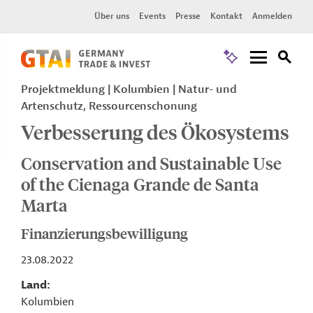
Über uns
Events
Presse
Kontakt
Anmelden
Projektmeldung
Kolumbien
Natur- und
Artenschutz, Ressourcenschonung
Verbesserung des Ökosystems
Conservation and Sustainable Use
of the Cienaga Grande de Santa
Marta
Finanzierungsbewilligung
23.08.2022
Land
Kolumbien