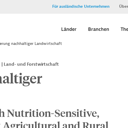
Für ausländische Unternehmen
Über
Länder
Branchen
Th
erung nachhaltiger Landwirtschaft
k
Land- und Forstwirtschaft
altiger
Nutrition-Sensitive,
t Agricultural and Rural