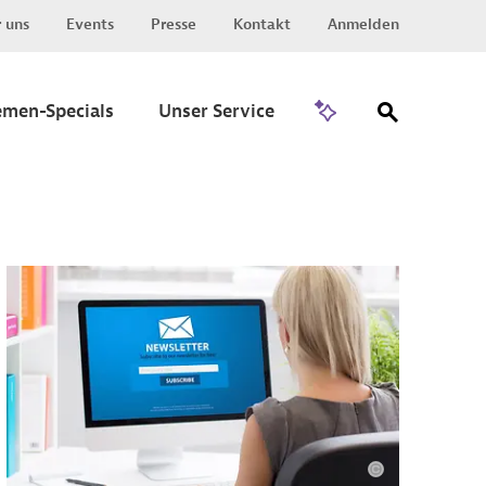
 uns
Events
Presse
Kontakt
Anmelden
Zu Invest
emen-Specials
Unser Service