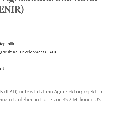
VENIR)
Republik
Agricultural Development (IFAD)
aft
 (IFAD) unterstützt ein Agrarsektorprojekt in
inem Darlehen in Höhe von 45,2 Millionen US-