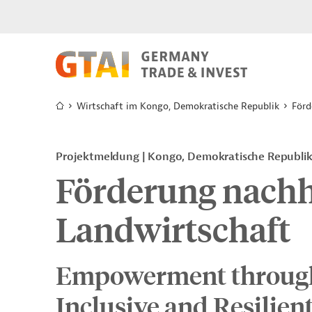
Wirtschaft im Kongo, Demokratische Republik
Förd
Projektmeldung
Kongo, Demokratische Republi
Förderung nachh
Landwirtschaft
Empowerment through 
Inclusive and Resilien