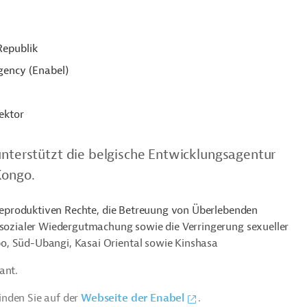
Republik
ency (Enabel)
ektor
unterstützt die belgische Entwicklungsagentur
Kongo.
d reproduktiven Rechte, die Betreuung von Überlebenden
d sozialer Wiedergutmachung sowie die Verringerung sexueller
o, Süd-Ubangi, Kasai Oriental sowie Kinshasa
ant.
inden Sie auf der
Webseite der Enabel
.