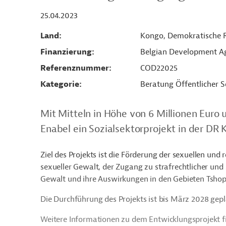
25.04.2023
Land
Kongo, Demokratische 
Finanzierung
Belgian Development Ag
Referenznummer
COD22025
Kategorie
Beratung Öffentlicher S
Mit Mitteln in Höhe von 6 Millionen Euro 
Enabel ein Sozialsektorprojekt in der DR 
Ziel des Projekts ist die Förderung der sexuellen un
sexueller Gewalt, der Zugang zu strafrechtlicher un
Gewalt und ihre Auswirkungen in den Gebieten Tshop
Die Durchführung des Projekts ist bis März 2028 gepl
Weitere Informationen zu dem Entwicklungsprojekt f