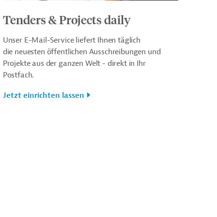
Tenders & Projects daily
Unser E-Mail-Service liefert Ihnen täglich
die neuesten öffentlichen Ausschreibungen und
Projekte aus der ganzen Welt - direkt in Ihr
Postfach.
Jetzt einrichten lassen