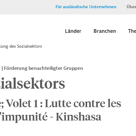
Für ausländische Unternehmen
Über
Länder
Branchen
Th
kung des Sozialsektors
k
Förderung benachteiligter Gruppen
ialsektors
Volet 1 : Lutte contre les
l'impunité - Kinshasa