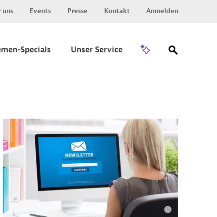
 uns
Events
Presse
Kontakt
Anmelden
Zu Invest
emen-Specials
Unser Service