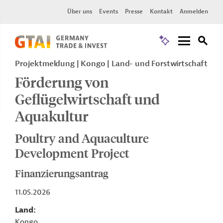
Über uns
Events
Presse
Kontakt
Anmelden
Projektmeldung
Kongo
Land- und Forstwirtschaft
Förderung von
Geflügelwirtschaft und
Aquakultur
Poultry and Aquaculture
Development Project
Finanzierungsantrag
11.05.2026
Land
Kongo