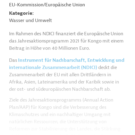
EU-Kommission/Europäische Union
Kategorie
Wasser und Umwelt
Im Rahmen des NDICI finanziert die Europäische Union
das Jahresaktionsprogramm 2021 für Kongo mit einem
Beitrag in Höhe von 40 Millionen Euro.
Das
Instrument für Nachbarschaft, Entwicklung und
internationale Zusammenarbeit (NDICI)
deckt die
Zusammenarbeit der EU mit allen Drittländern in
Afrika, Asien, Lateinamerika und der Karibik sowie in
der ost- und südeuropäischen Nachbarschaft ab.
Ziele des Jahresaktionsprogramms (Annual Action
Plan/AAP) für Kongo sind die Verbesserung des
Klimaschutzes und ein nachhaltiger Umgang mit
natürlichen Ressourcen, die Unterstützung von
Reformen zur Stabilisierung des Landes, die Stärkung