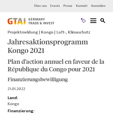
Über uns
Events
Presse
Kontakt
Anmelden
Projektmeldung
Kongo
Luft-, Klimaschutz
Jahresaktionsprogramm
Kongo 2021
Plan d’action annuel en faveur de la
République du Congo pour 2021
Finanzierungsbewilligung
21.01.2022
Land
Kongo
Finanzierung