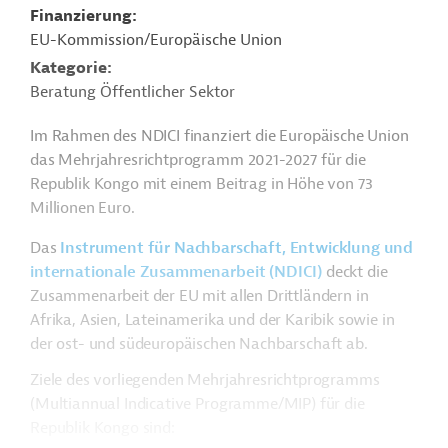
Finanzierung
EU-Kommission/Europäische Union
Kategorie
Beratung Öffentlicher Sektor
Im Rahmen des NDICI finanziert die Europäische Union
das Mehrjahresrichtprogramm 2021-2027 für die
Republik Kongo mit einem Beitrag in Höhe von 73
Millionen Euro.
Das
Instrument für Nachbarschaft, Entwicklung und
internationale Zusammenarbeit (NDICI)
deckt die
Zusammenarbeit der EU mit allen Drittländern in
Afrika, Asien, Lateinamerika und der Karibik sowie in
der ost- und südeuropäischen Nachbarschaft ab.
Ziele des vorliegenden Mehrjahresrichtprogramms
(Multiannual Indicative Programme/MIP) für die
Republik Kongo sind: