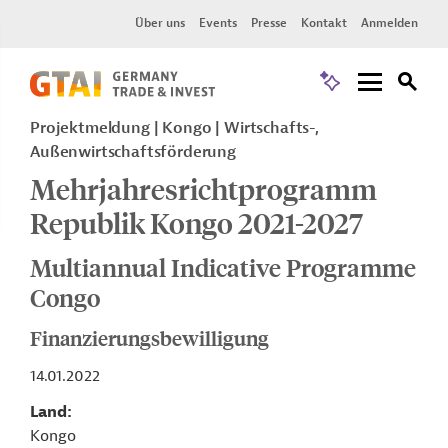
Über uns
Events
Presse
Kontakt
Anmelden
Projektmeldung
Kongo
Wirtschafts-,
Außenwirtschaftsförderung
Mehrjahresrichtprogramm
Republik Kongo 2021-2027
Multiannual Indicative Programme
Congo
Finanzierungsbewilligung
14.01.2022
Land
Kongo