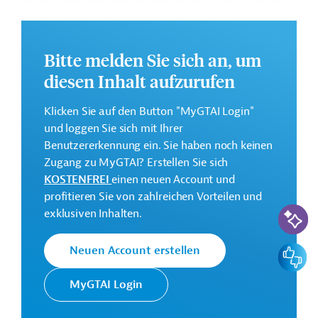
der notwendigen Bedingungen für ein integratives und
nachhaltiges Wachstum in der Republik Kongo.
Weitere Informationen zu dem Entwicklungsprojekt
Bitte melden Sie sich an, um
finden Sie auf der
Webseite der Weltbankgruppe
und im Originaldokument, das zum Download
diesen Inhalt aufzurufen
bereitsteht.
Klicken Sie auf den Button "MyGTAI Login"
GTAI informiert über die
W
eltbankgruppe
:
und loggen Sie sich mit Ihrer
Schwerpunkte, Regularien und praktische Hinweise zur
Benutzererkennung ein. Sie haben noch keinen
Geschäftsanbahnung.
Zugang zu MyGTAI? Erstellen Sie sich
Gesamtkosten:
KOSTENFREI
einen neuen Account und
80 Millionen US-Dollar
profitieren Sie von zahlreichen Vorteilen und
KI-Suc
exklusiven Inhalten.
Geberbeitrag:
80 Millionen US-Dollar (beantragt)
Feedbac
Neuen Account erstellen
Kontaktadressen
MyGTAI Login