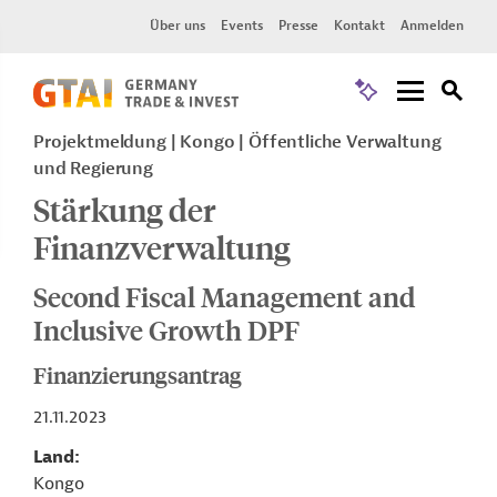
Über uns
Events
Presse
Kontakt
Anmelden
Projektmeldung
Kongo
Öffentliche Verwaltung
und Regierung
Stärkung der
Finanzverwaltung
Second Fiscal Management and
Inclusive Growth DPF
Finanzierungsantrag
21.11.2023
Land
Kongo