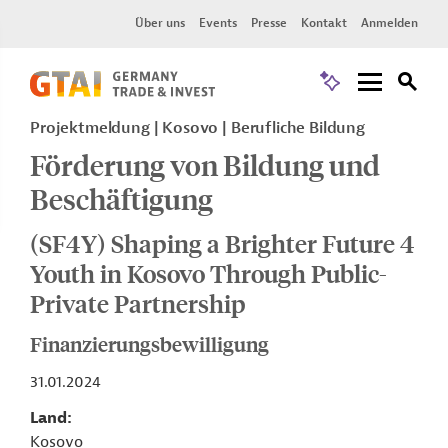
Über uns
Events
Presse
Kontakt
Anmelden
Projektmeldung
Kosovo
Berufliche Bildung
Förderung von Bildung und
Beschäftigung
(SF4Y) Shaping a Brighter Future 4
Youth in Kosovo Through Public-
Private Partnership
Finanzierungsbewilligung
31.01.2024
Land
Kosovo