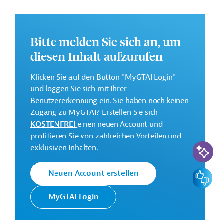
Die Durchführung des Projekts ist von Januar 2025 bis
Dezember 2031 geplant.
Weitere Informationen zu dem Entwicklungsprojekt
Bitte melden Sie sich an, um
finden Sie auf der
Webseite der Weltbankgruppe
und im Originaldokument, das zum Download
diesen Inhalt aufzurufen
bereitsteht.
Klicken Sie auf den Button "MyGTAI Login"
GTAI informiert über die
W
eltbankgruppe
:
und loggen Sie sich mit Ihrer
Schwerpunkte, Regularien und praktische Hinweise zur
Benutzererkennung ein. Sie haben noch keinen
Geschäftsanbahnung.
Zugang zu MyGTAI? Erstellen Sie sich
Gesamtkosten:
KOSTENFREI
einen neuen Account und
50,4 Millionen US-Dollar
profitieren Sie von zahlreichen Vorteilen und
KI-Suc
exklusiven Inhalten.
Geberbeitrag:
37,7 Millionen US-Dollar (IDA, Kredit)
Feedbac
Neuen Account erstellen
Kontaktadressen
MyGTAI Login